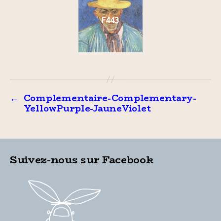
F443
←
Complementaire-Complementary-
YellowPurple-JauneViolet
Suivez-nous sur Facebook