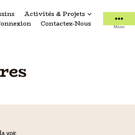
ssins
Activités & Projets
onnexion
Contactez-Nous
Menu
res
a voir,