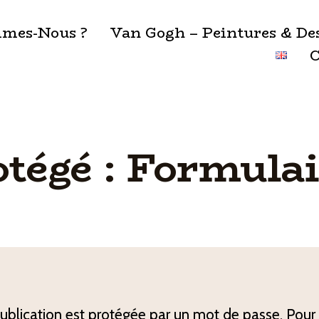
mes-Nous ?
Van Gogh – Peintures & De
C
otégé : Formulai
ublication est protégée par un mot de passe. Pour l