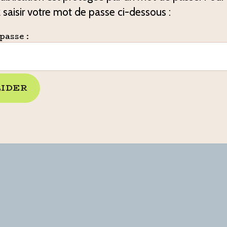
z saisir votre mot de passe ci-dessous :
passe :