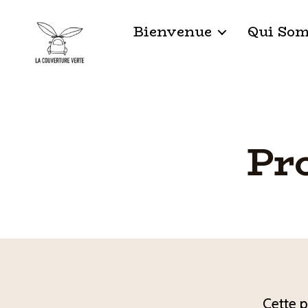
Bienvenue
Qui Som
Pr
Cette p